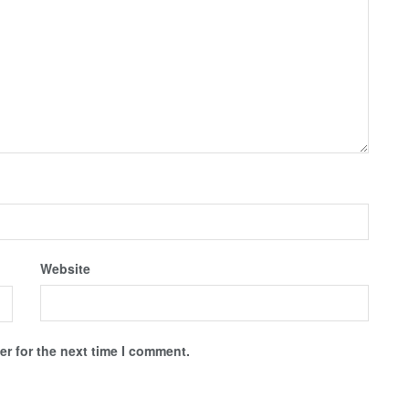
Website
r for the next time I comment.