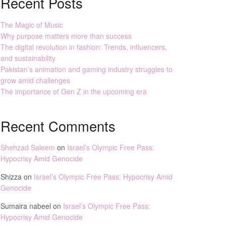
Recent Posts
The Magic of Music
Why purpose matters more than success
The digital revolution in fashion: Trends, influencers,
and sustainability
Pakistan’s animation and gaming industry struggles to
grow amid challenges
The importance of Gen Z in the upcoming era
Recent Comments
Shehzad Saleem
on
Israel’s Olympic Free Pass:
Hypocrisy Amid Genocide
Shizza
on
Israel’s Olympic Free Pass: Hypocrisy Amid
Genocide
Sumaira nabeel
on
Israel’s Olympic Free Pass:
Hypocrisy Amid Genocide