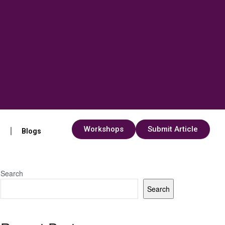
Workshops
Submit Article
s
Blogs
Search
Search