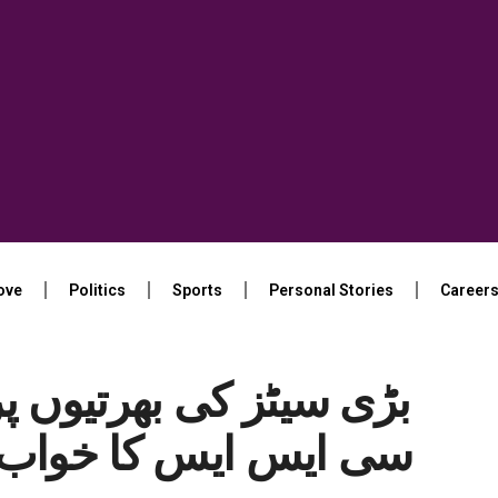
ove
Politics
Sports
Personal Stories
Career
بڑی سیٹز کی بھرتیوں پر
سی ایس ایس کا خواب ا