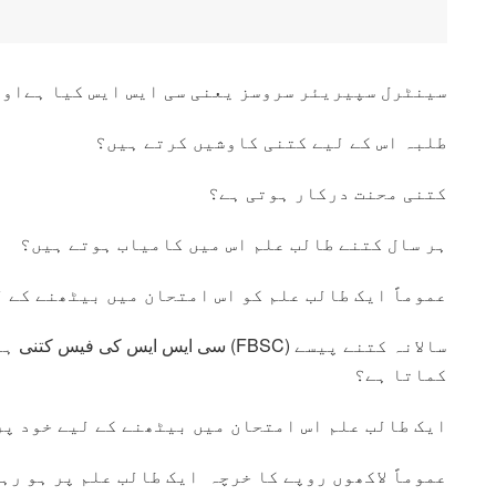
سینٹرل سپیریئر سروسز یعنی سی ایس ایس کیا ہےاور
طلبہ اس کے لیے کتنی کاوشیں کرتے ہیں؟
کتنی محنت درکار ہوتی ہے؟
ہر سال کتنے طالب علم اس میں کامیاب ہوتے ہیں؟
عموماً ایک طالب علم کو اس امتحان میں بیٹھنے کے 
سی ایس ایس کی فیس کتنی ہے؟ اور اسکے
کماتا ہے؟
ایک طالب علم اس امتحان میں بیٹھنے کے لیے خود پر
عموماً لاکھوں روپے کا خرچہ ایک طالب علم پر ہو رہ