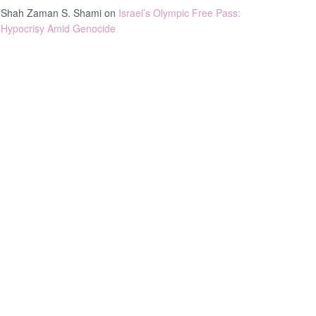
Shah Zaman S. Shami
on
Israel’s Olympic Free Pass:
Hypocrisy Amid Genocide